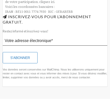
de votre participation, cliquez ici.
Voici les coordonnées bancaires :
IBAN : BE15 0011 7774 7930 BIC : GEBABEBB
INSCRIVEZ-VOUS POUR L’ABONNEMENT
GRATUIT.
Restez informé et inscrivez-vous!
Vos données seront conservées sur MailChimp. Nous les utiliserons uniquement pour
rester en contact avec vous et vous informer des mises à jour. Si vous désirez modifier,
limiter, supprimer vos données ou y avoir accès, merci de nous contacter.