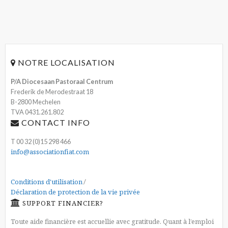
NOTRE LOCALISATION
P/A Diocesaan Pastoraal Centrum
Frederik de Merodestraat 18
B-2800 Mechelen
TVA 0431.261.802
CONTACT INFO
T 00 32 (0)15 298 466
info@associationfiat.com
Conditions d'utilisation
/
Déclaration de protection de la vie privée
SUPPORT FINANCIER?
Toute aide financière est accuellie avec gratitude. Quant à l’emploi