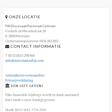
ONZE LOCATIE
P/A Diocesaan Pastoraal Centrum
Frederik de Merodestraat 18
B-2800 Mechelen
Ondernemingsnummer 0431.261.802
CONTACT INFORMATIE
T 00 32 (0)15 298 466
info@associationfiat.com
Gebruikersvoorwaarden
/
Privacyverklaring
EEN GIFT GEVEN?
Elke financiële bijdrage wordt in dank aanvaard.
Hier vindt u onze bankgegevens:
IBAN: BE15 0011 7774 7930