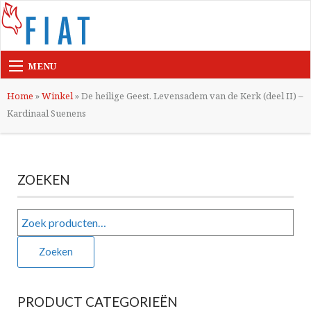
MENU
Home
»
Winkel
»
De heilige Geest. Levensadem van de Kerk (deel II) –
Kardinaal Suenens
ZOEKEN
Zoeken
PRODUCT CATEGORIEËN