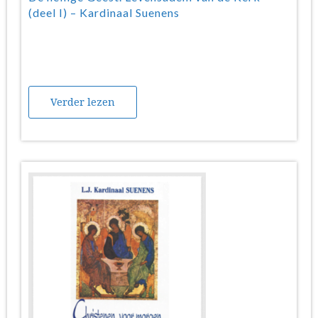
(deel I) – Kardinaal Suenens
Verder lezen