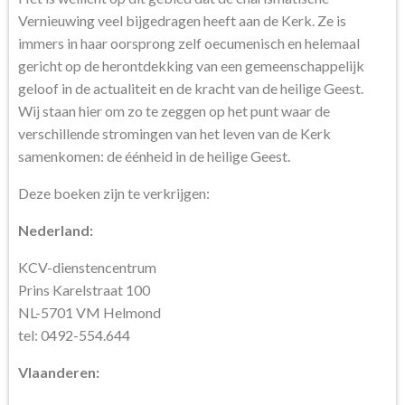
Vernieuwing veel bijgedragen heeft aan de Kerk. Ze is
immers in haar oorsprong zelf oecumenisch en helemaal
gericht op de herontdekking van een gemeenschappelijk
geloof in de actualiteit en de kracht van de heilige Geest.
Wij staan hier om zo te zeggen op het punt waar de
verschillende stromingen van het leven van de Kerk
samenkomen: de éénheid in de heilige Geest.
Deze boeken zijn te verkrijgen:
Nederland:
KCV-dienstencentrum
Prins Karelstraat 100
NL-5701 VM Helmond
tel: 0492-554.644
Vlaanderen: