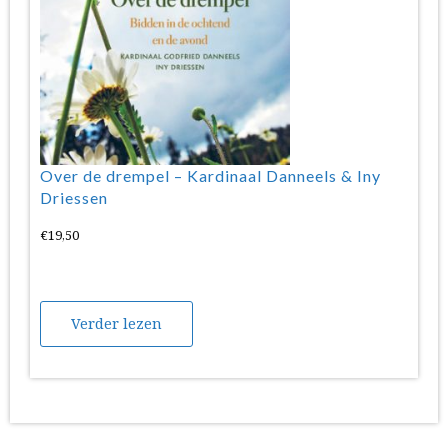
Over de drempel – Kardinaal Danneels & Iny
Driessen
€
19,50
Verder lezen