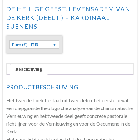
DE HEILIGE GEEST. LEVENSADEM VAN
DE KERK (DEEL II) – KARDINAAL
SUENENS
Euro (€) - EUR
Beschrijving
PRODUCTBESCHRIJVING
Het tweede boek bestaat uit twee delen: het eerste bevat
een diepgaande theologische analyse van de charismatische
Vernieuwing en het tweede deel geeft concrete pastorale
richtlijnen voor de Vernieuwing en voor de Oecumene in de
Kerk.
Het is wellicht op dit gebied dat de charismatische