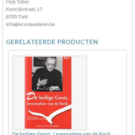
Huis Tabor
Kortrijkstraat, 17
8700 Tielt
info@kcvvlaanderen.be
GERELATEERDE PRODUCTEN
De heilige Geest. Levensadem van de Kerk