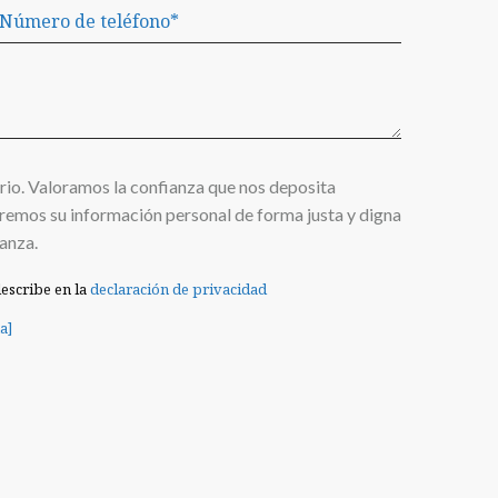
rio. Valoramos la confianza que nos deposita
remos su información personal de forma justa y digna
anza.
escribe en la
declaración de privacidad
a]