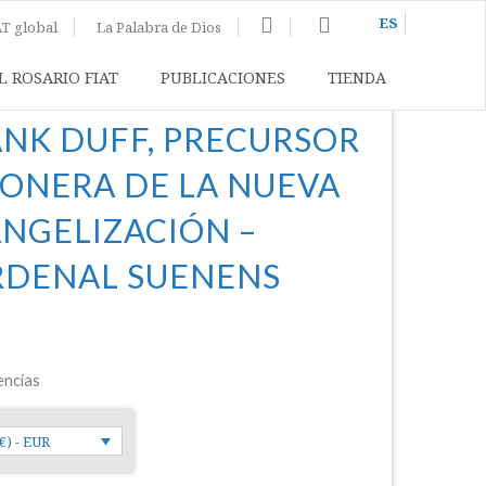
ES
T global
La Palabra de Dios
L ROSARIO FIAT
PUBLICACIONES
TIENDA
NK DUFF, PRECURSOR
IONERA DE LA NUEVA
NGELIZACIÓN –
RDENAL SUENENS
encias
€) - EUR