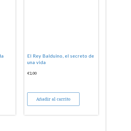
da
El Rey Balduino, el secreto de
una vida
€
2,00
Añadir al carrito