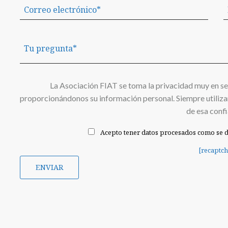
La Asociación FIAT se toma la privacidad muy en se
proporcionándonos su información personal. Siempre utiliza
de esa confi
Acepto tener datos procesados como se d
[recaptch