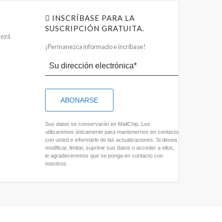
INSCRÍBASE PARA LA
SUSCRIPCIÓN GRATUITA.
será
¡Permanezca informado e incríbase!
:
Sus datos se conservarán en MailChip. Los
utilizaremos únicamente para mantenernos en contacto
con usted e informarle de las actualizaciones. Si desea
modificar, limitar, suprimir sus datos o acceder a ellos,
le agradeceremos que se ponga en contacto con
nosotros.