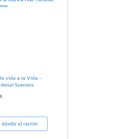
la vida a la Vida –
denal Suenens
0
Añadir al carrito