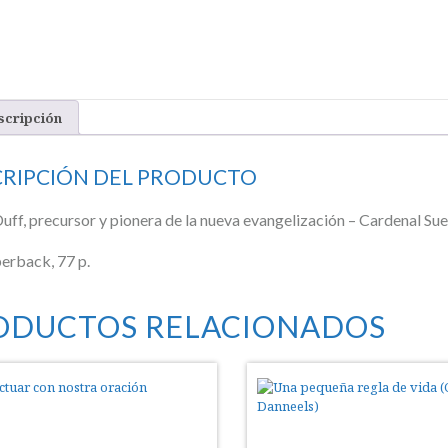
scripción
CRIPCIÓN DEL PRODUCTO
uff, precursor y pionera de la nueva evangelización – Cardenal Su
erback, 77 p.
ODUCTOS RELACIONADOS