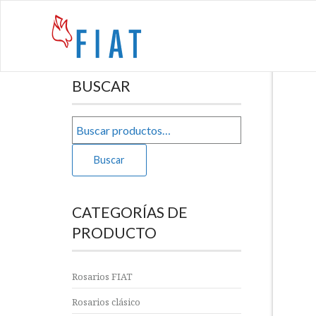
Home
»
Tienda
»
Frank Duff, precursor y pionera de la nu
BUSCAR
Buscar
CATEGORÍAS DE
PRODUCTO
Rosarios FIAT
Rosarios clásico