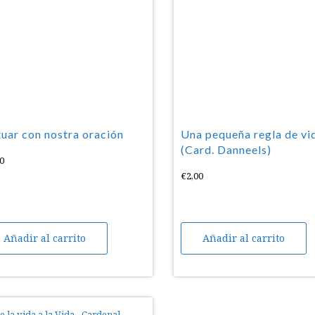
uar con nostra oración
Una pequeña regla de vi
(Card. Danneels)
0
€
2,00
Añadir al carrito
Añadir al carrito