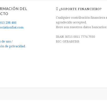
RMACIÓN DEL
¿SOPORTE FINANCIERO?
ACTO
Cualquier contribución financiera 
agradecido accepted.
0)15 298 466
Here son nuestros datos bancarios
ociationfiat.com
IBAN: BE15 0011 7774 7930
 de uso
BIC: GEBABEBB
/
ión de privacidad