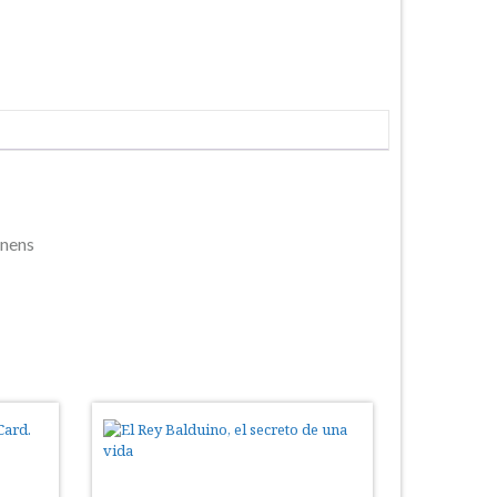
enens